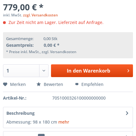
779,00 € *
inkl. MwSt.
zzgl. Versandkosten
Zur Zeit nicht am Lager. Lieferzeit auf Anfrage.
Gesamtmenge:
0,00
Stk
Gesamtpreis:
0,00
€ *
* Preise inkl. MwSt., zzgl. Versandkosten
In den
Warenkorb
Merken
Bewerten
Empfehlen
Artikel-Nr.:
7051000326100000000000
Beschreibung
Abmessung: 98 x 180 cm
mehr