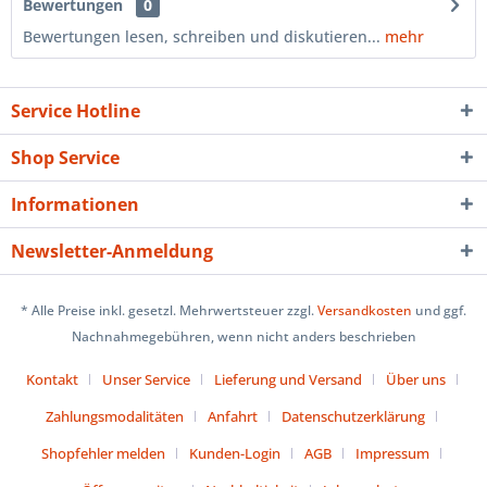
Bewertungen
0
Bewertungen lesen, schreiben und diskutieren...
mehr
Service Hotline
Shop Service
Informationen
Newsletter-Anmeldung
* Alle Preise inkl. gesetzl. Mehrwertsteuer zzgl.
Versandkosten
und ggf.
Nachnahmegebühren, wenn nicht anders beschrieben
Kontakt
Unser Service
Lieferung und Versand
Über uns
Zahlungsmodalitäten
Anfahrt
Datenschutzerklärung
Shopfehler melden
Kunden-Login
AGB
Impressum