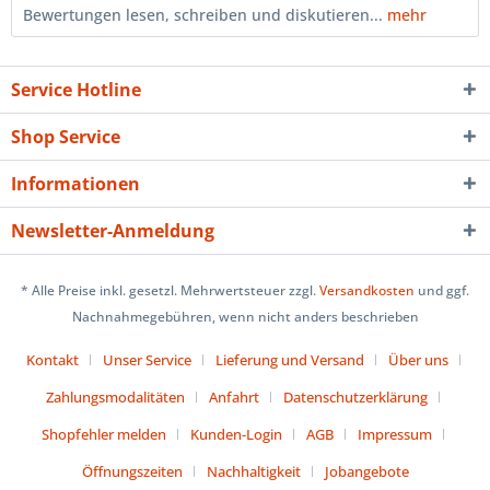
Bewertungen lesen, schreiben und diskutieren...
mehr
Service Hotline
Shop Service
Informationen
Newsletter-Anmeldung
* Alle Preise inkl. gesetzl. Mehrwertsteuer zzgl.
Versandkosten
und ggf.
Nachnahmegebühren, wenn nicht anders beschrieben
Kontakt
Unser Service
Lieferung und Versand
Über uns
Zahlungsmodalitäten
Anfahrt
Datenschutzerklärung
Shopfehler melden
Kunden-Login
AGB
Impressum
Öffnungszeiten
Nachhaltigkeit
Jobangebote