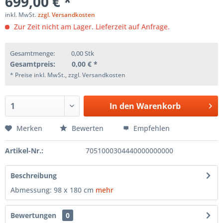
699,00 € *
inkl. MwSt.
zzgl. Versandkosten
Zur Zeit nicht am Lager. Lieferzeit auf Anfrage.
Gesamtmenge:
0,00
Stk
Gesamtpreis:
0,00
€ *
* Preise inkl. MwSt., zzgl. Versandkosten
In den
Warenkorb
Merken
Bewerten
Empfehlen
Artikel-Nr.:
7051000304440000000000
Beschreibung
Abmessung: 98 x 180 cm
mehr
Bewertungen
0