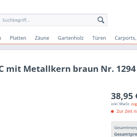
n
Platten
Zäune
Gartenholz
Türen
Carports
 mit Metallkern braun Nr. 1294
38,95 
inkl. MwSt.
zzg
Zur Zeit n
Gesamtmen
Gesamtpre