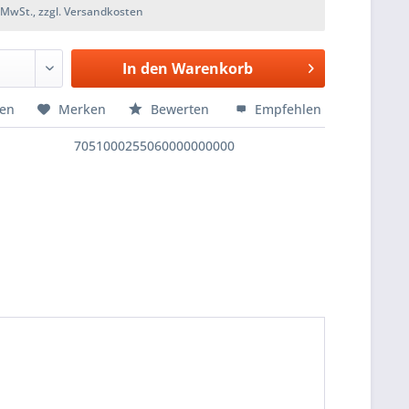
. MwSt., zzgl. Versandkosten
In den
Warenkorb
hen
Merken
Bewerten
Empfehlen
7051000255060000000000