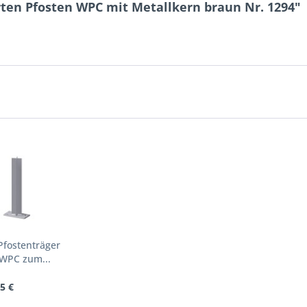
ten Pfosten WPC mit Metallkern braun Nr. 1294"
Pfostenträger
 WPC zum...
5 €