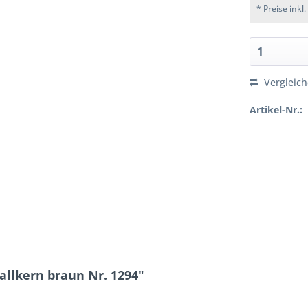
* Preise inkl
Vergleic
Artikel-Nr.:
llkern braun Nr. 1294"