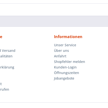
ce
Informationen
Unser Service
d Versand
Über uns
litäten
Anfahrt
Shopfehler melden
rklärung
Kunden-Login
Öffnungszeiten
Jobangebote
t
rrufen