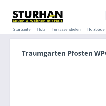
Startseite
Holz
Terrassendielen
Holzböde
Traumgarten Pfosten WPC