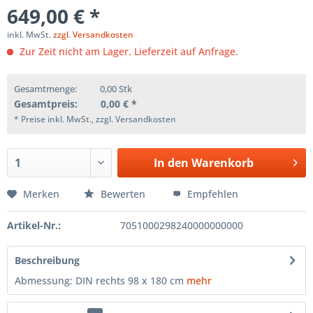
649,00 € *
inkl. MwSt.
zzgl. Versandkosten
Zur Zeit nicht am Lager. Lieferzeit auf Anfrage.
Gesamtmenge:
0,00
Stk
Gesamtpreis:
0,00
€ *
* Preise inkl. MwSt., zzgl. Versandkosten
In den
Warenkorb
Merken
Bewerten
Empfehlen
Artikel-Nr.:
7051000298240000000000
Beschreibung
Abmessung: DIN rechts 98 x 180 cm
mehr