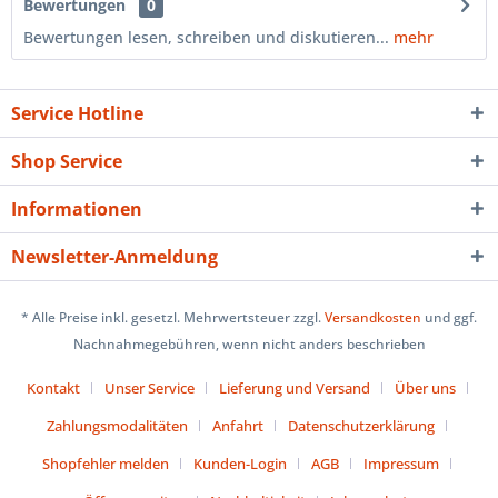
Bewertungen
0
Bewertungen lesen, schreiben und diskutieren...
mehr
Service Hotline
Shop Service
Informationen
Newsletter-Anmeldung
* Alle Preise inkl. gesetzl. Mehrwertsteuer zzgl.
Versandkosten
und ggf.
Nachnahmegebühren, wenn nicht anders beschrieben
Kontakt
Unser Service
Lieferung und Versand
Über uns
Zahlungsmodalitäten
Anfahrt
Datenschutzerklärung
Shopfehler melden
Kunden-Login
AGB
Impressum