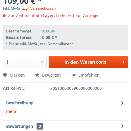
109,00 € *
inkl. MwSt.
zzgl. Versandkosten
Zur Zeit nicht am Lager. Lieferzeit auf Anfrage.
Gesamtmenge:
0,00
Stk
Gesamtpreis:
0,00
€ *
* Preise inkl. MwSt., zzgl. Versandkosten
In den
Warenkorb
Merken
Bewerten
Empfehlen
Artikel-Nr.:
7051000308900000000000
Beschreibung
mehr
Bewertungen
0