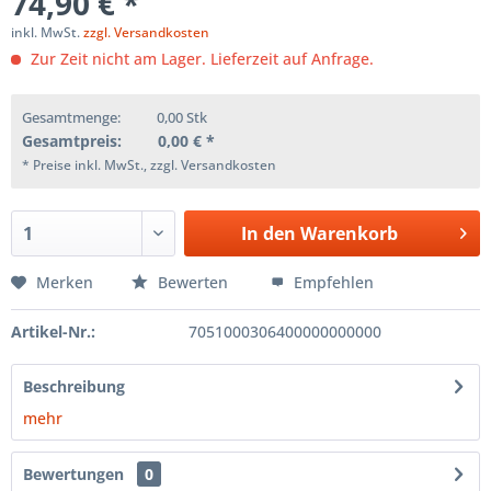
74,90 € *
inkl. MwSt.
zzgl. Versandkosten
Zur Zeit nicht am Lager. Lieferzeit auf Anfrage.
Gesamtmenge:
0,00
Stk
Gesamtpreis:
0,00
€ *
* Preise inkl. MwSt., zzgl. Versandkosten
In den
Warenkorb
Merken
Bewerten
Empfehlen
Artikel-Nr.:
7051000306400000000000
Beschreibung
mehr
Bewertungen
0