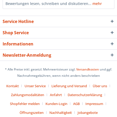
Bewertungen lesen, schreiben und diskutieren...
mehr
Service Hotline
Shop Service
Informationen
Newsletter-Anmeldung
* Alle Preise inkl. gesetzl. Mehrwertsteuer zzgl.
Versandkosten
und ggf.
Nachnahmegebühren, wenn nicht anders beschrieben
Kontakt
Unser Service
Lieferung und Versand
Über uns
Zahlungsmodalitäten
Anfahrt
Datenschutzerklärung
Shopfehler melden
Kunden-Login
AGB
Impressum
Öffnungszeiten
Nachhaltigkeit
Jobangebote