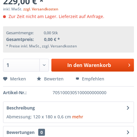
229,00 € *
inkl. MwSt.
zzgl. Versandkosten
Zur Zeit nicht am Lager. Lieferzeit auf Anfrage.
Gesamtmenge:
0,00
Stk
Gesamtpreis:
0,00
€ *
* Preise inkl. MwSt., zzgl. Versandkosten
In den
Warenkorb
Merken
Bewerten
Empfehlen
Artikel-Nr.:
7051000305100000000000
Beschreibung
Abmessung: 120 x 180 x 0,6 cm
mehr
Bewertungen
0