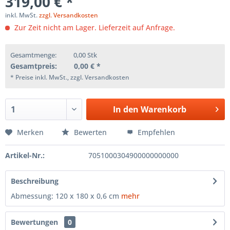
319,00 € *
inkl. MwSt.
zzgl. Versandkosten
Zur Zeit nicht am Lager. Lieferzeit auf Anfrage.
Gesamtmenge:
0,00
Stk
Gesamtpreis:
0,00
€ *
* Preise inkl. MwSt., zzgl. Versandkosten
In den
Warenkorb
Merken
Bewerten
Empfehlen
Artikel-Nr.:
7051000304900000000000
Beschreibung
Abmessung: 120 x 180 x 0,6 cm
mehr
Bewertungen
0