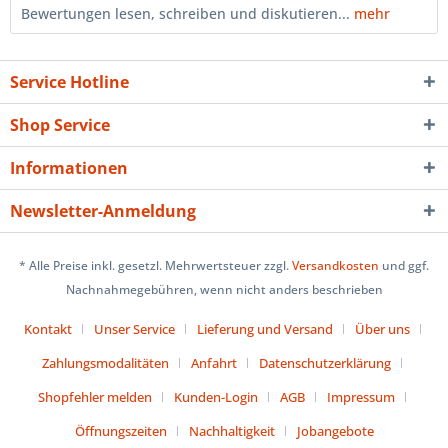
Bewertungen lesen, schreiben und diskutieren...
mehr
Service Hotline
Shop Service
Informationen
Newsletter-Anmeldung
* Alle Preise inkl. gesetzl. Mehrwertsteuer zzgl.
Versandkosten
und ggf.
Nachnahmegebühren, wenn nicht anders beschrieben
Kontakt
Unser Service
Lieferung und Versand
Über uns
Zahlungsmodalitäten
Anfahrt
Datenschutzerklärung
Shopfehler melden
Kunden-Login
AGB
Impressum
Öffnungszeiten
Nachhaltigkeit
Jobangebote