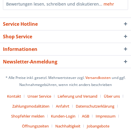
Bewertungen lesen, schreiben und diskutieren...
mehr
Service Hotline
Shop Service
Informationen
Newsletter-Anmeldung
* Alle Preise inkl. gesetzl. Mehrwertsteuer zzgl.
Versandkosten
und ggf.
Nachnahmegebühren, wenn nicht anders beschrieben
Kontakt
Unser Service
Lieferung und Versand
Über uns
Zahlungsmodalitäten
Anfahrt
Datenschutzerklärung
Shopfehler melden
Kunden-Login
AGB
Impressum
Öffnungszeiten
Nachhaltigkeit
Jobangebote