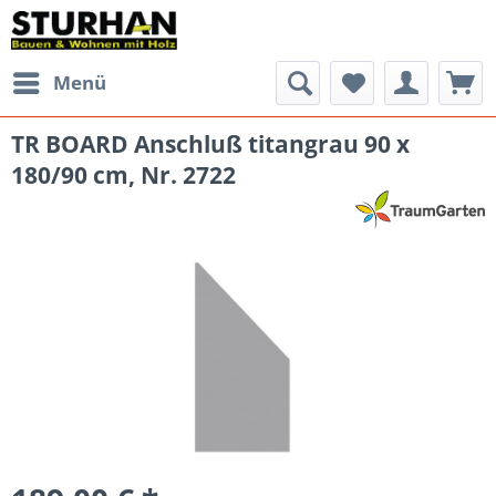
Menü
TR BOARD Anschluß titangrau 90 x
180/90 cm, Nr. 2722