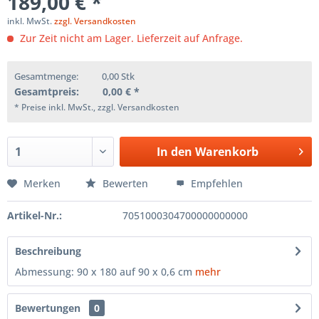
189,00 € *
inkl. MwSt.
zzgl. Versandkosten
Zur Zeit nicht am Lager. Lieferzeit auf Anfrage.
Gesamtmenge:
0,00
Stk
Gesamtpreis:
0,00
€ *
* Preise inkl. MwSt., zzgl. Versandkosten
In den
Warenkorb
Merken
Bewerten
Empfehlen
Artikel-Nr.:
7051000304700000000000
Beschreibung
Abmessung: 90 x 180 auf 90 x 0,6 cm
mehr
Bewertungen
0