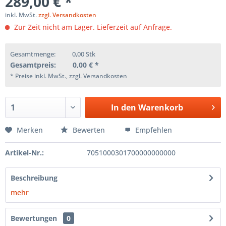
289,00 € *
inkl. MwSt.
zzgl. Versandkosten
Zur Zeit nicht am Lager. Lieferzeit auf Anfrage.
Gesamtmenge:
0,00
Stk
Gesamtpreis:
0,00
€ *
* Preise inkl. MwSt., zzgl. Versandkosten
In den
Warenkorb
Merken
Bewerten
Empfehlen
Artikel-Nr.:
7051000301700000000000
Beschreibung
mehr
Bewertungen
0