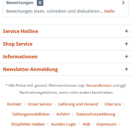
Bewertungen
0
Bewertungen lesen, schreiben und diskutieren...
mehr
Service Hotline
Shop Service
Informationen
Newsletter-Anmeldung
* Alle Preise inkl. gesetzl. Mehrwertsteuer zzgl.
Versandkosten
und ggf.
Nachnahmegebühren, wenn nicht anders beschrieben
Kontakt
Unser Service
Lieferung und Versand
Über uns
Zahlungsmodalitäten
Anfahrt
Datenschutzerklärung
Shopfehler melden
Kunden-Login
AGB
Impressum