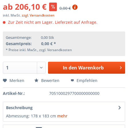
ab 206,10 €
0,00 €
inkl. MwSt.
zzgl. Versandkosten
Zur Zeit nicht am Lager. Lieferzeit auf Anfrage.
Gesamtmenge:
0,00
Stk
Gesamtpreis:
0,00
€ *
* Preise inkl. MwSt., zzgl. Versandkosten
In den
Warenkorb
Merken
Bewerten
Empfehlen
Artikel-Nr.:
7051000297700000000000
Beschreibung
Abmessung: 178 x 183 cm
mehr