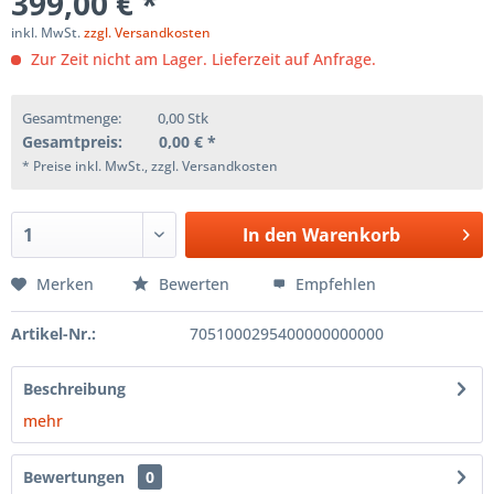
399,00 € *
inkl. MwSt.
zzgl. Versandkosten
Zur Zeit nicht am Lager. Lieferzeit auf Anfrage.
Gesamtmenge:
0,00
Stk
Gesamtpreis:
0,00
€ *
* Preise inkl. MwSt., zzgl. Versandkosten
In den
Warenkorb
Merken
Bewerten
Empfehlen
Artikel-Nr.:
7051000295400000000000
Beschreibung
mehr
Bewertungen
0