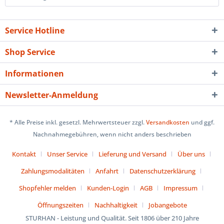
Service Hotline
Shop Service
Informationen
Newsletter-Anmeldung
* Alle Preise inkl. gesetzl. Mehrwertsteuer zzgl.
Versandkosten
und ggf.
Nachnahmegebühren, wenn nicht anders beschrieben
Kontakt
Unser Service
Lieferung und Versand
Über uns
Zahlungsmodalitäten
Anfahrt
Datenschutzerklärung
Shopfehler melden
Kunden-Login
AGB
Impressum
Öffnungszeiten
Nachhaltigkeit
Jobangebote
STURHAN - Leistung und Qualität. Seit 1806 über 210 Jahre