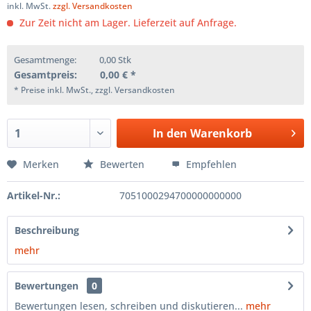
inkl. MwSt.
zzgl. Versandkosten
Zur Zeit nicht am Lager. Lieferzeit auf Anfrage.
Gesamtmenge:
0,00
Stk
Gesamtpreis:
0,00
€ *
* Preise inkl. MwSt., zzgl. Versandkosten
In den
Warenkorb
Merken
Bewerten
Empfehlen
Artikel-Nr.:
7051000294700000000000
Beschreibung
mehr
Bewertungen
0
Bewertungen lesen, schreiben und diskutieren...
mehr