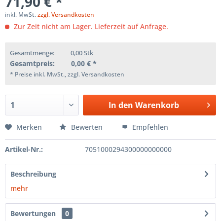
71,90 € *
inkl. MwSt.
zzgl. Versandkosten
Zur Zeit nicht am Lager. Lieferzeit auf Anfrage.
Gesamtmenge:
0,00
Stk
Gesamtpreis:
0,00
€ *
* Preise inkl. MwSt., zzgl. Versandkosten
In den
Warenkorb
Merken
Bewerten
Empfehlen
Artikel-Nr.:
7051000294300000000000
Beschreibung
mehr
Bewertungen
0