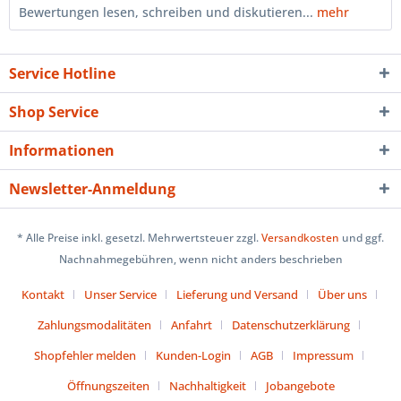
Bewertungen lesen, schreiben und diskutieren...
mehr
Service Hotline
Shop Service
Informationen
Newsletter-Anmeldung
* Alle Preise inkl. gesetzl. Mehrwertsteuer zzgl.
Versandkosten
und ggf.
Nachnahmegebühren, wenn nicht anders beschrieben
Kontakt
Unser Service
Lieferung und Versand
Über uns
Zahlungsmodalitäten
Anfahrt
Datenschutzerklärung
Shopfehler melden
Kunden-Login
AGB
Impressum
Öffnungszeiten
Nachhaltigkeit
Jobangebote