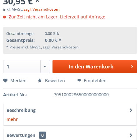
30,95 € *
inkl. MwSt.
zzgl. Versandkosten
Zur Zeit nicht am Lager. Lieferzeit auf Anfrage.
Gesamtmenge:
0,00
Stk
Gesamtpreis:
0,00
€ *
* Preise inkl. MwSt., zzgl. Versandkosten
In den
Warenkorb
Merken
Bewerten
Empfehlen
Artikel-Nr.:
7051000286500000000000
Beschreibung
mehr
Bewertungen
0