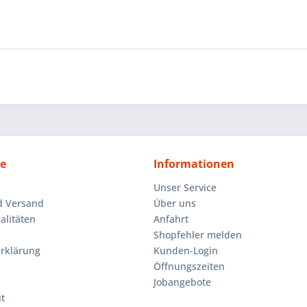
ce
Informationen
Unser Service
d Versand
Über uns
litäten
Anfahrt
Shopfehler melden
rklärung
Kunden-Login
Öffnungszeiten
Jobangebote
t