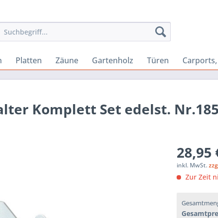
n
Platten
Zäune
Gartenholz
Türen
Carports
ter Komplett Set edelst. Nr.18
28,95 
inkl. MwSt.
zzg
Zur Zeit n
Gesamtmen
Gesamtpre