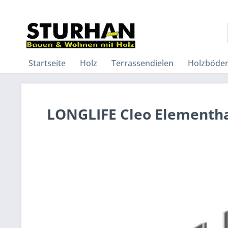
Startseite
Holz
Terrassendielen
Holzböde
LONGLIFE Cleo Elementhal