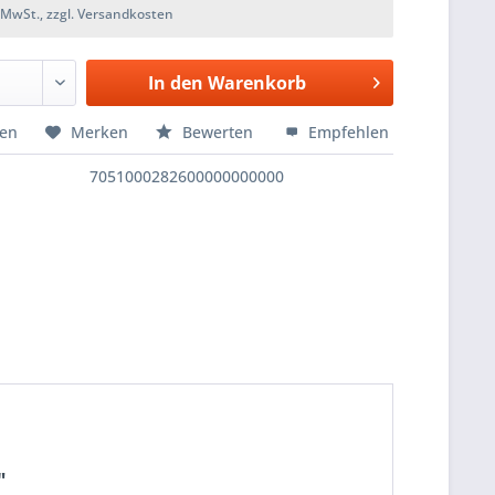
. MwSt., zzgl. Versandkosten
In den
Warenkorb
hen
Merken
Bewerten
Empfehlen
7051000282600000000000
"