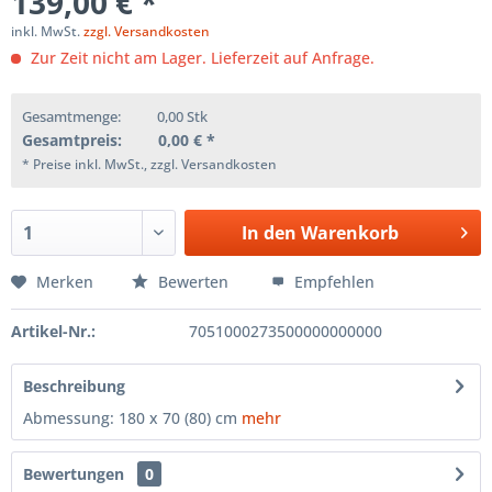
139,00 € *
inkl. MwSt.
zzgl. Versandkosten
Zur Zeit nicht am Lager. Lieferzeit auf Anfrage.
Gesamtmenge:
0,00
Stk
Gesamtpreis:
0,00
€ *
* Preise inkl. MwSt., zzgl. Versandkosten
In den
Warenkorb
Merken
Bewerten
Empfehlen
Artikel-Nr.:
7051000273500000000000
Beschreibung
Abmessung: 180 x 70 (80) cm
mehr
Bewertungen
0