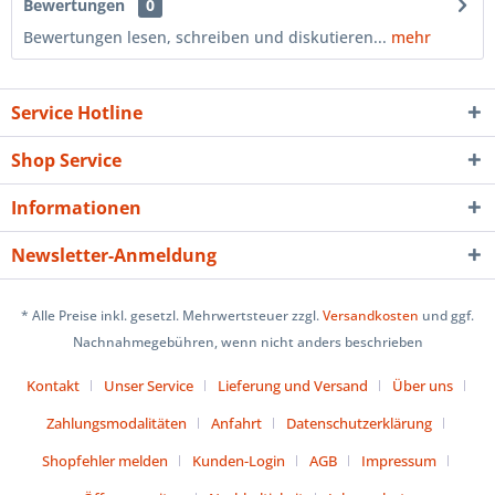
Bewertungen
0
Bewertungen lesen, schreiben und diskutieren...
mehr
Service Hotline
Shop Service
Informationen
Newsletter-Anmeldung
* Alle Preise inkl. gesetzl. Mehrwertsteuer zzgl.
Versandkosten
und ggf.
Nachnahmegebühren, wenn nicht anders beschrieben
Kontakt
Unser Service
Lieferung und Versand
Über uns
Zahlungsmodalitäten
Anfahrt
Datenschutzerklärung
Shopfehler melden
Kunden-Login
AGB
Impressum