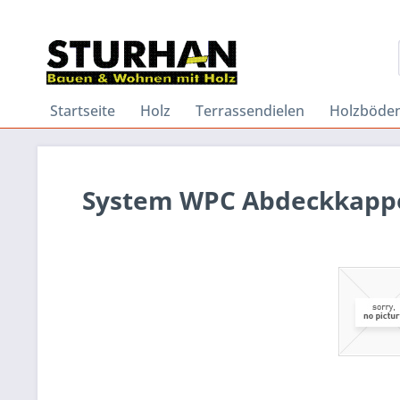
Startseite
Holz
Terrassendielen
Holzböde
System WPC Abdeckkappe