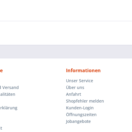
ce
Informationen
Unser Service
d Versand
Über uns
litäten
Anfahrt
Shopfehler melden
rklärung
Kunden-Login
Öffnungszeiten
Jobangebote
t