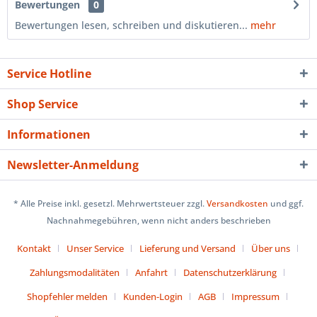
Bewertungen
0
Bewertungen lesen, schreiben und diskutieren...
mehr
Service Hotline
Shop Service
Informationen
Newsletter-Anmeldung
* Alle Preise inkl. gesetzl. Mehrwertsteuer zzgl.
Versandkosten
und ggf.
Nachnahmegebühren, wenn nicht anders beschrieben
Kontakt
Unser Service
Lieferung und Versand
Über uns
Zahlungsmodalitäten
Anfahrt
Datenschutzerklärung
Shopfehler melden
Kunden-Login
AGB
Impressum