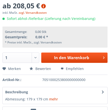
ab 208,05 €
inkl. MwSt.
zzgl. Versandkosten
Sofort abhol-/lieferbar (Lieferung nach Vereinbarung)
Gesamtmenge:
0,00
Stk
Gesamtpreis:
0,00
€ *
* Preise inkl. MwSt., zzgl. Versandkosten
In den
Warenkorb
Merken
Bewerten
Empfehlen
Artikel-Nr.:
7051000253800000000000
Beschreibung
Abmessung: 179 x 179 cm
mehr