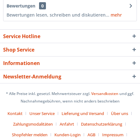
Bewertungen
0
Bewertungen lesen, schreiben und diskutieren...
mehr
Service Hotline
Shop Service
Informationen
Newsletter-Anmeldung
* Alle Preise inkl. gesetzl. Mehrwertsteuer zzgl.
Versandkosten
und ggf.
Nachnahmegebühren, wenn nicht anders beschrieben
Kontakt
Unser Service
Lieferung und Versand
Über uns
Zahlungsmodalitäten
Anfahrt
Datenschutzerklärung
Shopfehler melden
Kunden-Login
AGB
Impressum