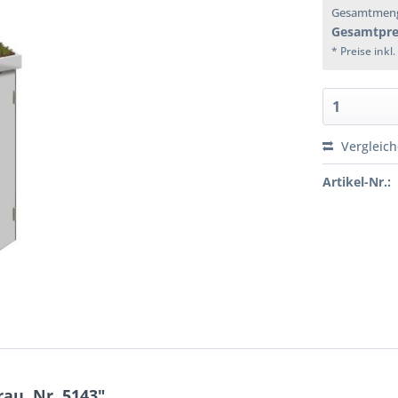
Gesamtmen
Gesamtpre
* Preise inkl
Vergleic
Artikel-Nr.:
au, Nr. 5143"