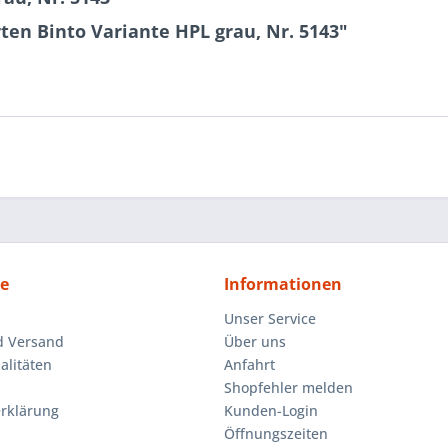
en Binto Variante HPL grau, Nr. 5143"
ce
Informationen
Unser Service
d Versand
Über uns
litäten
Anfahrt
Shopfehler melden
rklärung
Kunden-Login
Öffnungszeiten