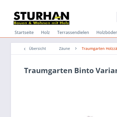
Startseite
Holz
Terrassendielen
Holzböde
Übersicht
Zäune
Traumgarten Holzz
Traumgarten Binto Varian