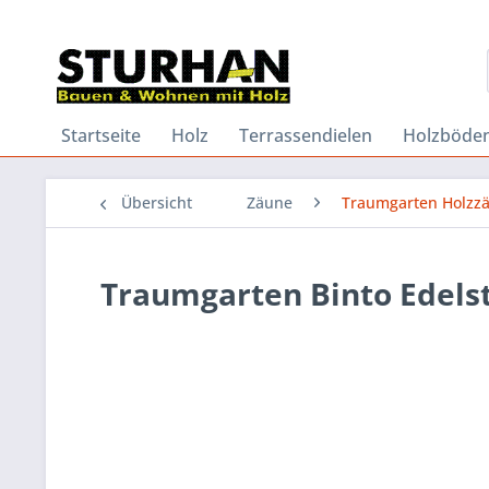
Startseite
Holz
Terrassendielen
Holzböde
Übersicht
Zäune
Traumgarten Holzz
Traumgarten Binto Edelst