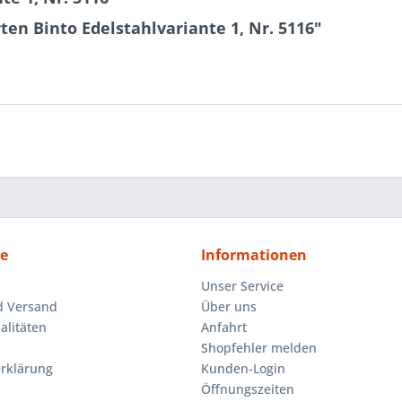
en Binto Edelstahlvariante 1, Nr. 5116"
ce
Informationen
Unser Service
d Versand
Über uns
litäten
Anfahrt
Shopfehler melden
rklärung
Kunden-Login
Öffnungszeiten