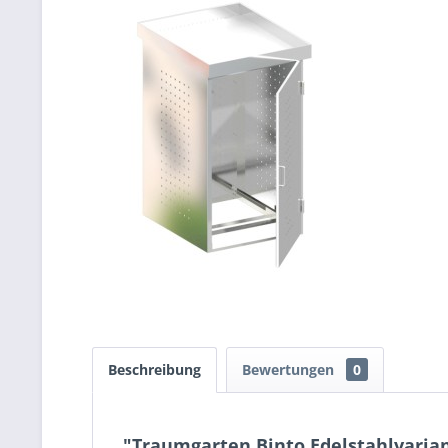
Beschreibung
Bewertungen
0
"Traumgarten Binto Edelstahlvariant