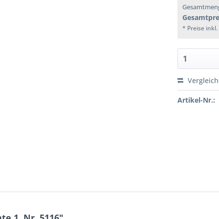
Gesamtmen
Gesamtpre
* Preise inkl
Vergleic
Artikel-Nr.:
e 1, Nr. 5116"