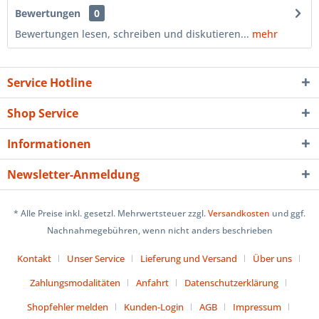
Bewertungen
0
Bewertungen lesen, schreiben und diskutieren...
mehr
Service Hotline
Shop Service
Informationen
Newsletter-Anmeldung
* Alle Preise inkl. gesetzl. Mehrwertsteuer zzgl.
Versandkosten
und ggf.
Nachnahmegebühren, wenn nicht anders beschrieben
Kontakt
Unser Service
Lieferung und Versand
Über uns
Zahlungsmodalitäten
Anfahrt
Datenschutzerklärung
Shopfehler melden
Kunden-Login
AGB
Impressum