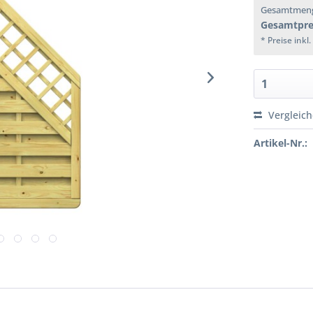
Gesamtmen
Gesamtpre
* Preise inkl
Vergleic
Artikel-Nr.: