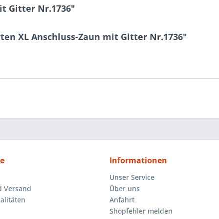
t Gitter Nr.1736"
ten XL Anschluss-Zaun mit Gitter Nr.1736"
ce
Informationen
Unser Service
d Versand
Über uns
litäten
Anfahrt
Shopfehler melden