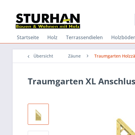
Startseite
Holz
Terrassendielen
Holzböde
Übersicht
Zäune
Traumgarten Holzz
Traumgarten XL Anschluss