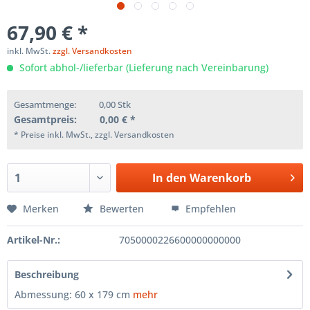
67,90 € *
inkl. MwSt.
zzgl. Versandkosten
Sofort abhol-/lieferbar (Lieferung nach Vereinbarung)
Gesamtmenge:
0,00
Stk
Gesamtpreis:
0,00
€ *
* Preise inkl. MwSt., zzgl. Versandkosten
In den
Warenkorb
Merken
Bewerten
Empfehlen
Artikel-Nr.:
7050000226600000000000
Beschreibung
Abmessung: 60 x 179 cm
mehr