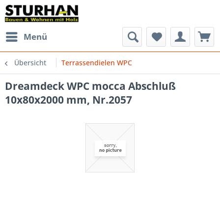
Menü
Übersicht
Terrassendielen WPC
Dreamdeck WPC mocca Abschluß
10x80x2000 mm, Nr.2057