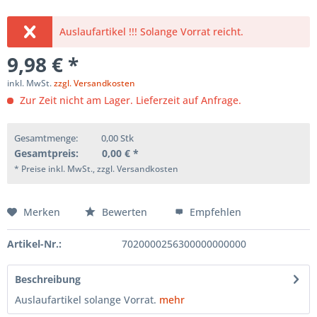
Auslaufartikel !!! Solange Vorrat reicht.
9,98 € *
inkl. MwSt.
zzgl. Versandkosten
Zur Zeit nicht am Lager. Lieferzeit auf Anfrage.
Gesamtmenge:
0,00
Stk
Gesamtpreis:
0,00
€ *
* Preise inkl. MwSt., zzgl. Versandkosten
Merken
Bewerten
Empfehlen
Artikel-Nr.:
7020000256300000000000
Beschreibung
Auslaufartikel solange Vorrat.
mehr