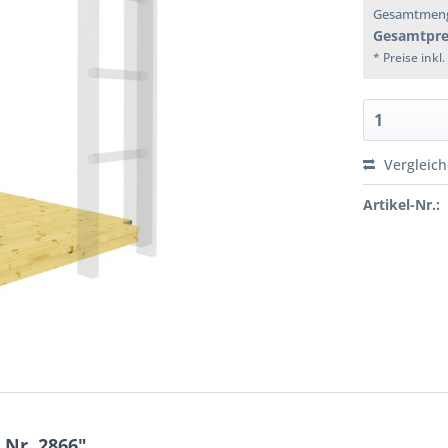
Gesamtmen
Gesamtpre
* Preise inkl
Vergleic
Artikel-Nr.:
 Nr. 2866"