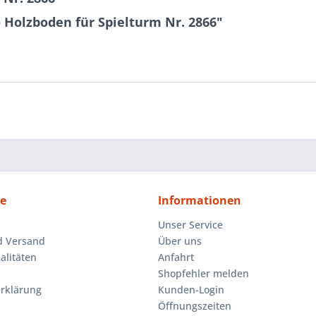
 Holzboden für Spielturm Nr. 2866"
ce
Informationen
Unser Service
d Versand
Über uns
litäten
Anfahrt
Shopfehler melden
rklärung
Kunden-Login
Öffnungszeiten