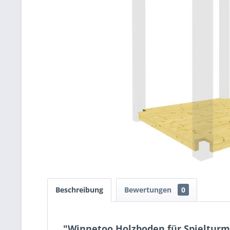
Beschreibung
Bewertungen
0
"Winnetoo Holzboden für Spielturm