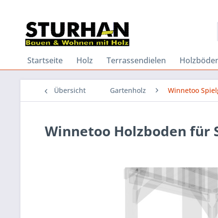
Startseite
Holz
Terrassendielen
Holzböde
Übersicht
Gartenholz
Winnetoo Spiel
Winnetoo Holzboden für S