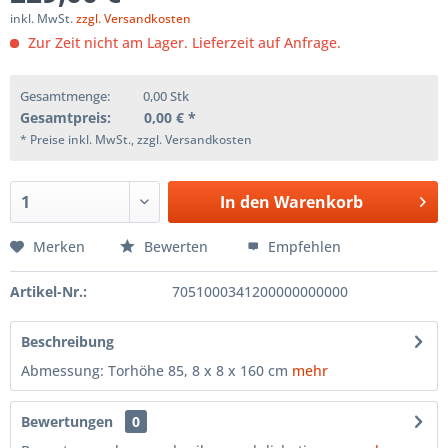
inkl. MwSt.
zzgl. Versandkosten
Zur Zeit nicht am Lager. Lieferzeit auf Anfrage.
Gesamtmenge:
0,00
Stk
Gesamtpreis:
0,00
€ *
* Preise inkl. MwSt., zzgl. Versandkosten
In den
Warenkorb
Merken
Bewerten
Empfehlen
Artikel-Nr.:
7051000341200000000000
Beschreibung
Abmessung: Torhöhe 85, 8 x 8 x 160 cm
mehr
Bewertungen
0