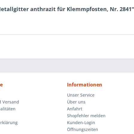
tallgitter anthrazit für Klemmpfosten, Nr. 2841
ce
Informationen
Unser Service
d Versand
Über uns
litäten
Anfahrt
Shopfehler melden
rklärung
Kunden-Login
Öffnungszeiten