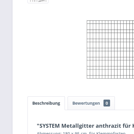
Beschreibung
Bewertungen
0
"SYSTEM Metallgitter anthrazit für
Abmessung: 180 x 95 cm, für Klemmpfosten