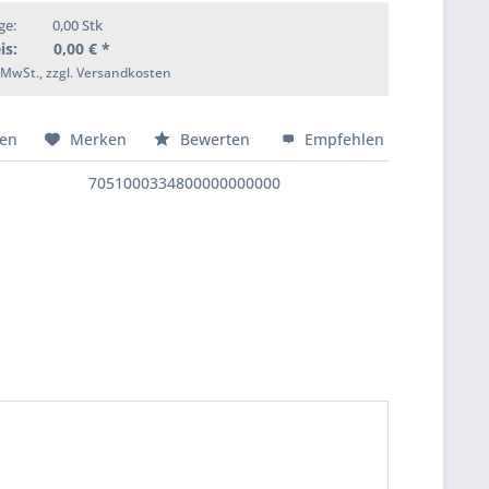
ge:
0,00
Stk
is:
0,00
€ *
. MwSt., zzgl. Versandkosten
hen
Merken
Bewerten
Empfehlen
7051000334800000000000