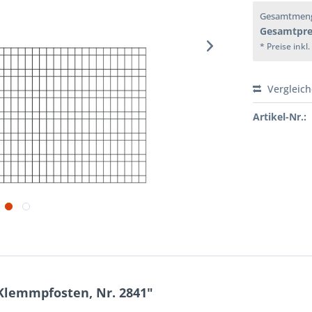
Gesamtmen
Gesamtpre
* Preise inkl
Vergleic
Artikel-Nr.:
 Klemmpfosten, Nr. 2841"