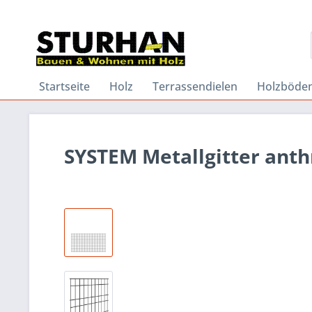
Startseite
Holz
Terrassendielen
Holzböde
SYSTEM Metallgitter anth