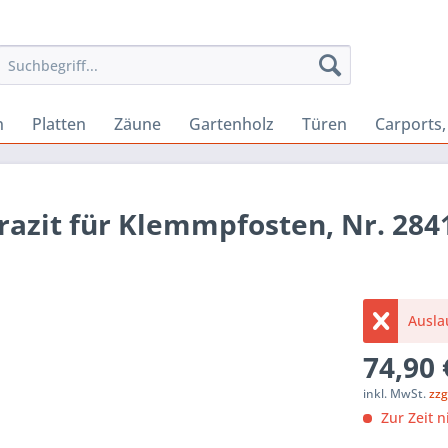
n
Platten
Zäune
Gartenholz
Türen
Carports
razit für Klemmpfosten, Nr. 284
Auslau
74,90 
inkl. MwSt.
zzg
Zur Zeit n